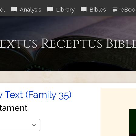
el
Analysis
Library
Bibles
eBoo
extus Receptus Bibl
 Text (Family 35)
tament