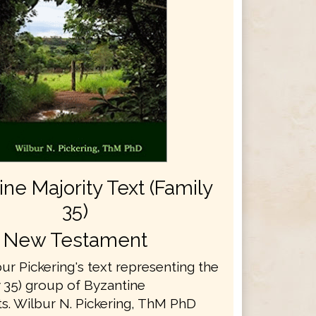
ne Majority Text (Family
35)
New Testament
bur Pickering's text representing the
y 35) group of Byzantine
s. Wilbur N. Pickering, ThM PhD