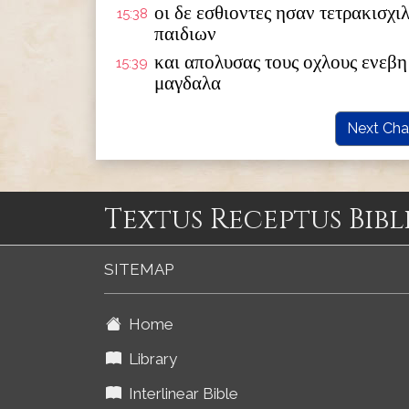
οι δε εσθιοντες ησαν τετρακισχι
15:38
παιδιων
και απολυσας τους οχλους ενεβη 
15:39
μαγδαλα
Next Cha
Textus Receptus Bibl
SITEMAP
Home
Library
Interlinear Bible