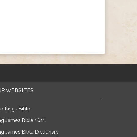
R WEBSITES
e Kings Bible
ng James Bible 1611
ng James Bible Dictionary