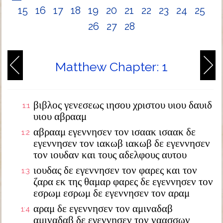
15
16
17
18
19
20
21
22
23
24
25
26
27
28
Matthew Chapter: 1
βιβλος γενεσεως ιησου χριστου υιου δαυιδ
1:1
υιου αβρααμ
αβρααμ εγεννησεν τον ισαακ ισαακ δε
1:2
εγεννησεν τον ιακωβ ιακωβ δε εγεννησεν
τον ιουδαν και τους αδελφους αυτου
ιουδας δε εγεννησεν τον φαρες και τον
1:3
ζαρα εκ της θαμαρ φαρες δε εγεννησεν τον
εσρωμ εσρωμ δε εγεννησεν τον αραμ
αραμ δε εγεννησεν τον αμιναδαβ
1:4
αμιναδαβ δε εγεννησεν τον ναασσων