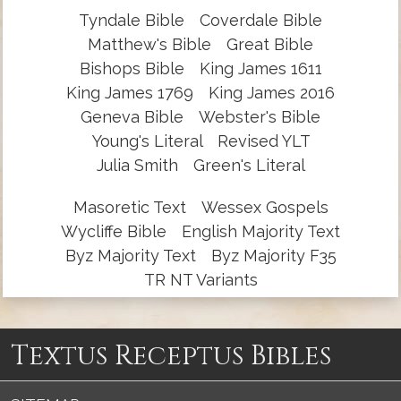
Tyndale Bible
Coverdale Bible
Matthew's Bible
Great Bible
Bishops Bible
King James 1611
King James 1769
King James 2016
Geneva Bible
Webster's Bible
Young's Literal
Revised YLT
Julia Smith
Green's Literal
Masoretic Text
Wessex Gospels
Wycliffe Bible
English Majority Text
Byz Majority Text
Byz Majority F35
TR NT Variants
Textus Receptus Bibles