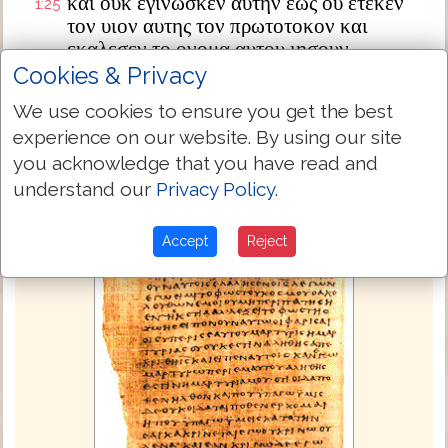
και ουκ εγινωσκεν αυτην εως ου ετεκεν
1:25
τον υιον αυτης τον πρωτοτοκον και
εκαλεσεν το ονομα αυτου ιησουν
Cookies & Privacy
Next Chapter »
We use cookies to ensure you get the best
experience on our website. By using our site
you acknowledge that you have read and
understand our
Privacy Policy
.
Accept
Reject