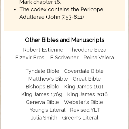
Mark chapter 16.
The codex contains the Pericope
Adulterae (John 7:53-8:11)
Other Bibles and Manuscripts
Robert Estienne
Theodore Beza
Elzevir Bros.
F. Scrivener
Reina Valera
Tyndale Bible
Coverdale Bible
Matthew's Bible
Great Bible
Bishops Bible
King James 1611
King James 1769
King James 2016
Geneva Bible
Webster's Bible
Young's Literal
Revised YLT
Julia Smith
Green's Literal