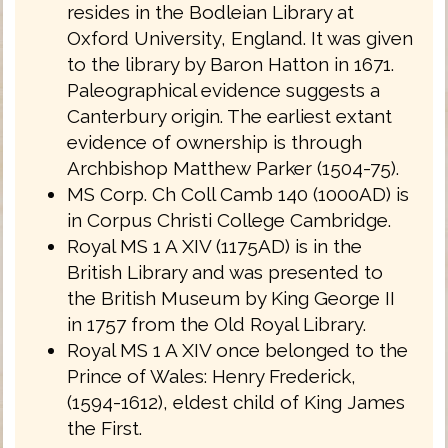
resides in the Bodleian Library at
Oxford University, England. It was given
to the library by Baron Hatton in 1671.
Paleographical evidence suggests a
Canterbury origin. The earliest extant
evidence of ownership is through
Archbishop Matthew Parker (1504-75).
MS Corp. Ch Coll Camb 140 (1000AD) is
in Corpus Christi College Cambridge.
Royal MS 1 A XIV (1175AD) is in the
British Library and was presented to
the British Museum by King George II
in 1757 from the Old Royal Library.
Royal MS 1 A XIV once belonged to the
Prince of Wales: Henry Frederick,
(1594-1612), eldest child of King James
the First.